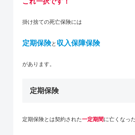
これ一択です！
掛け捨ての死亡保険には
定期保険
収入保障保険
と
があります。
定期保険
定期保険とは契約された
一定期間
に亡くなっ