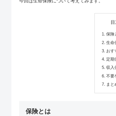
今回は生命保険について考えてみます。
目
保険
生命
おす
定期
収入
不要
まと
保険とは