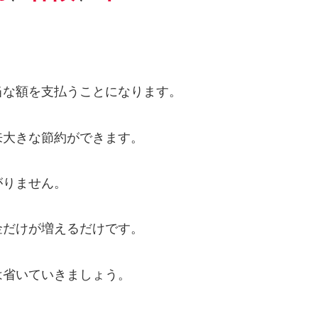
当な額を支払うことになります。
来大きな節約ができます。
がりません。
金だけが増えるだけです。
は省いていきましょう。