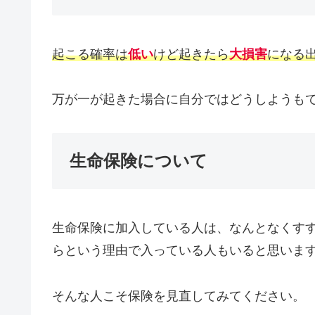
起こる確率は
低い
けど起きたら
大損害
になる
万が一が起きた場合に自分ではどうしようも
生命保険について
生命保険に加入している人は、なんとなくす
らという理由で入っている人もいると思いま
そんな人こそ保険を見直してみてください。