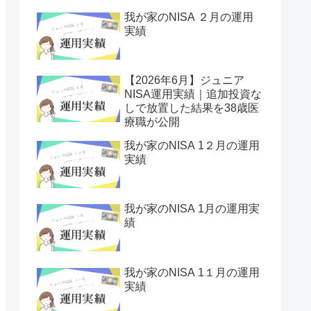
我が家のNISA ２月の運用
実績
【2026年6月】ジュニア
NISA運用実績｜追加投資な
しで放置した結果を38歳医
療職が公開
我が家のNISA 1２月の運用
実績
我が家のNISA 1月の運用実
績
我が家のNISA 1１月の運用
実績