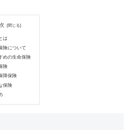
次
とは
保険について
すめの生命保険
保険
保障保険
な保険
め