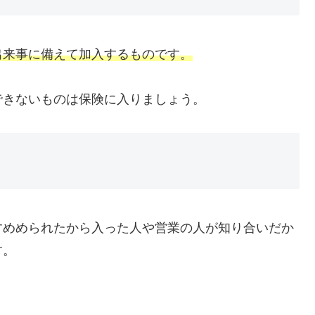
出来事に備えて加入するものです。
できないものは保険に入りましょう。
すめめられたから入った人や営業の人が知り合いだか
す。