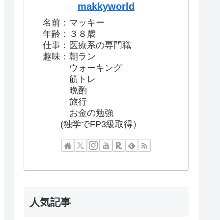
makkyworld
名前：マッキー
年齢：３８歳
仕事：医療系の専門職
趣味：朝ラン
ウォーキング
筋トレ
晩酌
旅行
お金の勉強
(独学でFP3級取得）
人気記事