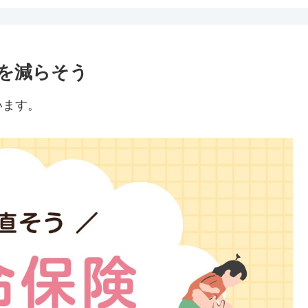
を減らそう
います。