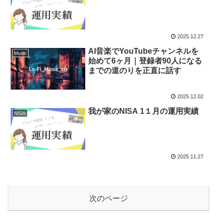
2025.12.27
AI音楽でYouTubeチャンネルを
Music
始めて6ヶ月｜登録者90人になる
までの道のりを正直に話す
2025.12.02
我が家のNISA 1１月の運用実績
NISA
2025.11.27
次のページ