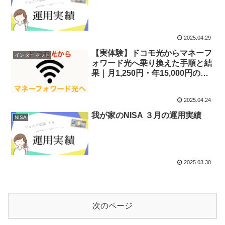
2025.04.29
【実体験】ドコモ光からマネーフ
インターネット
ォワード光へ乗り換えた手順と結
果｜月1,250円・年15,000円の固
定費削減
2025.04.24
我が家のNISA ３月の運用実績
NISA
2025.03.30
次のページ