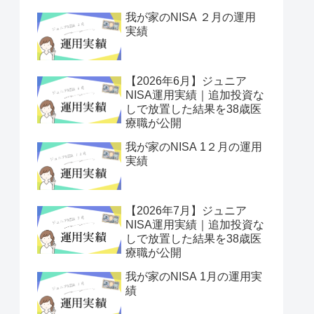
我が家のNISA ２月の運用
実績
【2026年6月】ジュニア
NISA運用実績｜追加投資な
しで放置した結果を38歳医
療職が公開
我が家のNISA 1２月の運用
実績
【2026年7月】ジュニア
NISA運用実績｜追加投資な
しで放置した結果を38歳医
療職が公開
我が家のNISA 1月の運用実
績