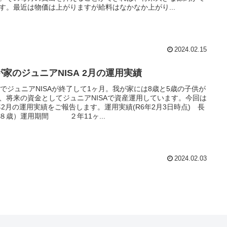
す。最近は物価は上がりますが給料はなかなか上がり...
2024.02.15
が家のジュニアNISA 2月の運用実績
月でジュニアNISAが終了して1ヶ月。我が家には8歳と5歳の子供が
、将来の資金としてジュニアNISAで資産運用しています。今回は
年2月の運用実績をご報告します。運用実績(R6年2月3日時点) 長
８歳）運用期間 ２年11ヶ...
2024.02.03