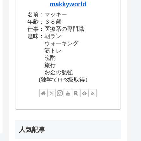
makkyworld
名前：マッキー
年齢：３８歳
仕事：医療系の専門職
趣味：朝ラン
ウォーキング
筋トレ
晩酌
旅行
お金の勉強
(独学でFP3級取得）
人気記事