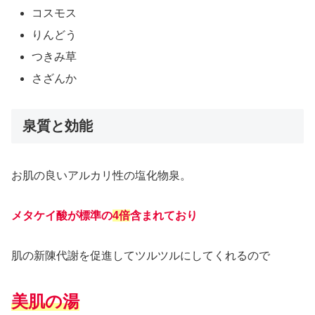
コスモス
りんどう
つきみ草
さざんか
泉質と効能
お肌の良いアルカリ性の塩化物泉。
メタケイ酸が標準の
4倍
含まれて
おり
肌の新陳代謝を促進してツルツルにしてくれるので
美肌の湯