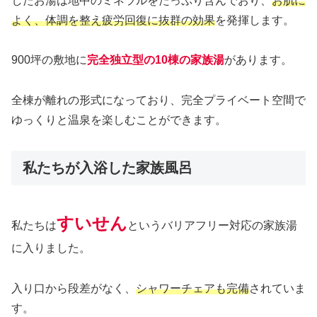
したお湯は地中のミネラルをたっぷり含んでおり、
お肌に
よく、体調を整え疲労回復に抜群の効果
を発揮します。
900坪の敷地に
完全独立型の10棟の家族湯
があります。
全棟が離れの形式になっており、完全プライベート空間で
ゆっくりと温泉を楽しむことができます。
私たちが入浴した家族風呂
すいせん
私たちは
というバリアフリー対応の家族湯
に入りました。
入り口から段差がなく、
シャワーチェアも完備
されていま
す。