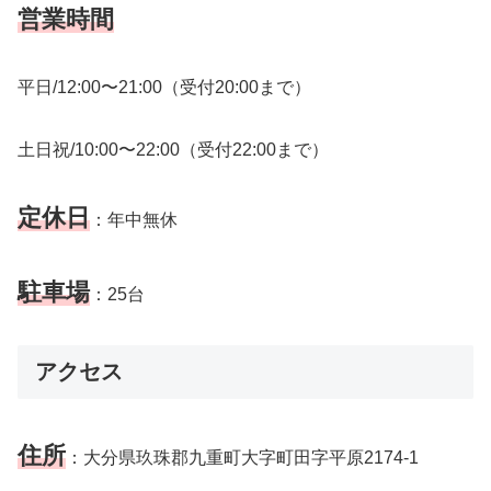
営業時間
平日/12:00〜21:00（受付20:00まで）
土日祝/10:00〜22:00（受付22:00まで）
定休日
：年中無休
駐車場
：25台
アクセス
住所
：大分県玖珠郡九重町大字町田字平原2174-1