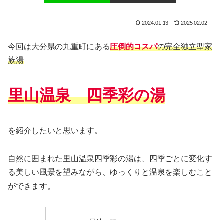
2024.01.13
2025.02.02
今回は大分県の九重町にある
圧倒的コスパ
の完全独立型家
族湯
里山温泉 四季彩の湯
を紹介したいと思います。
自然に囲まれた里山温泉四季彩の湯は、四季ごとに変化す
る美しい風景を望みながら、ゆっくりと温泉を楽しむこと
ができます。