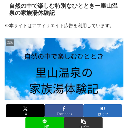
自然の中で楽しむ特別なひとときー里山温
泉の家族湯体験記
※本サイトはアフィリエイト広告を利用しています。
温泉
X
Facebook
はてブ
LINE
コピー