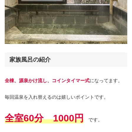
家族風呂の紹介
全棟、源泉かけ流し、コインタイマー式
になってます。
毎回温泉を入れ替えるのは嬉しいポイントです。
全室60分 1000円
です。