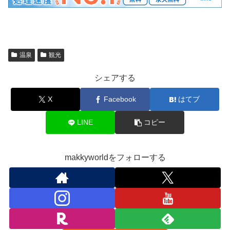
温泉
観光
シェアする
X
Facebook
はてブ
LINE
コピー
makkyworldをフォローする