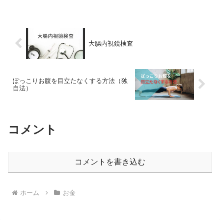
い銀行貯金だけで大丈夫なのか？不安に
なった私はふとYouTubeで調べてみまし
た。その時に見つ...
大腸内視鏡検査
ぽっこりお腹を目立たなくする方法（独
自法）
コメント
コメントを書き込む
ホーム
お金