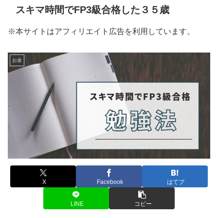
スキマ時間でFP3級合格した３５歳
※本サイトはアフィリエイト広告を利用しています。
お金
X
Facebook
はてブ
LINE
コピー