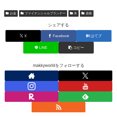
お金
ファイナンシャルプランナー
本
資格
シェアする
X
Facebook
はてブ
LINE
コピー
makkyworldをフォローする