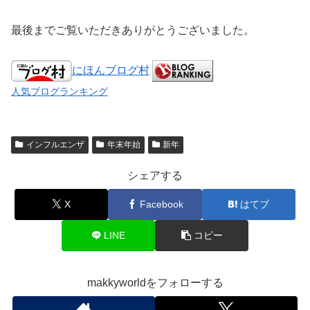
最後までご覧いただきありがとうございました。
にほんブログ村
人気ブログランキング
インフルエンザ
年末年始
新年
シェアする
X
Facebook
はてブ
LINE
コピー
makkyworldをフォローする