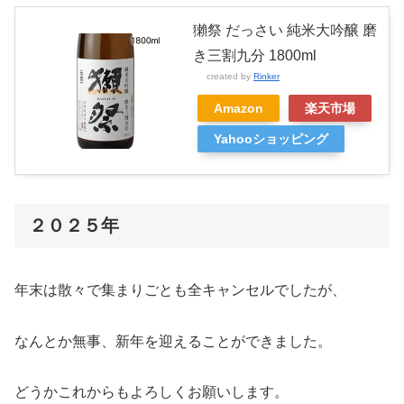
獺祭 だっさい 純米大吟醸 磨
き三割九分 1800ml
created by
Rinker
Amazon
楽天市場
Yahooショッピング
２０２５年
年末は散々で集まりごとも全キャンセルでしたが、
なんとか無事、新年を迎えることができました。
どうかこれからもよろしくお願いします。