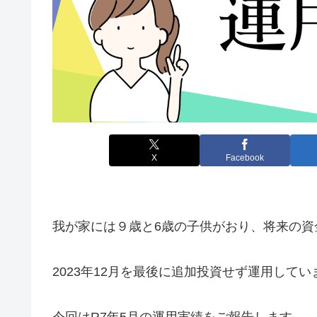
X
Facebook
我が家には９歳と6歳の子供がおり、将来の資
2023年12月を最後に追加投資せず運用してい