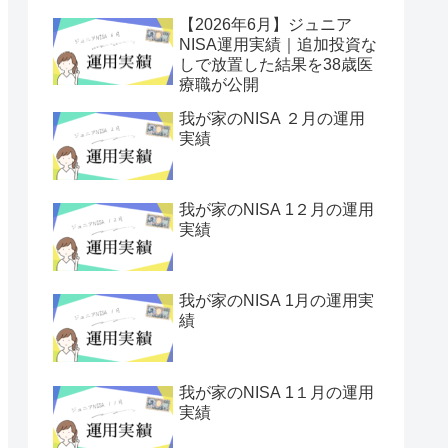
【2026年6月】ジュニア
NISA運用実績｜追加投資な
しで放置した結果を38歳医
療職が公開
我が家のNISA ２月の運用
実績
我が家のNISA 1２月の運用
実績
我が家のNISA 1月の運用実
績
我が家のNISA 1１月の運用
実績