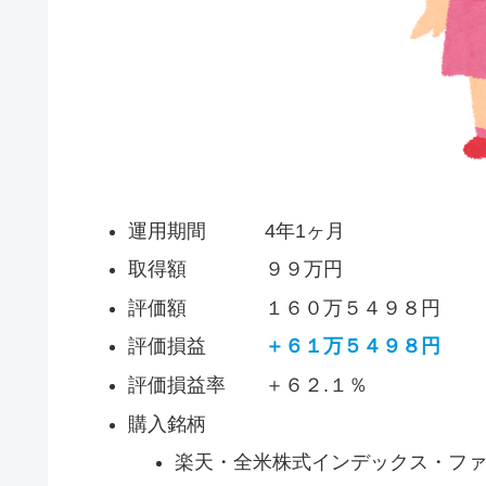
運用期間 4年1ヶ月
取得額 ９９万円
評価額 １６０万５４９８円
評価損益
＋６１万５４９８円
評価損益率 ＋６２.１％
購入銘柄
楽天・全米株式インデックス・ファ