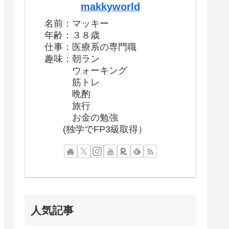
makkyworld
名前：マッキー
年齢：３８歳
仕事：医療系の専門職
趣味：朝ラン
ウォーキング
筋トレ
晩酌
旅行
お金の勉強
(独学でFP3級取得）
人気記事