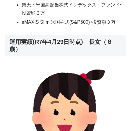
楽天・米国高配当株式インデックス・ファンド⇨
投資額３万
eMAXIS Slim 米国株式(S&P500)⇨投資額３万
運用実績(R7年4月29日時点) 長女（６
歳）