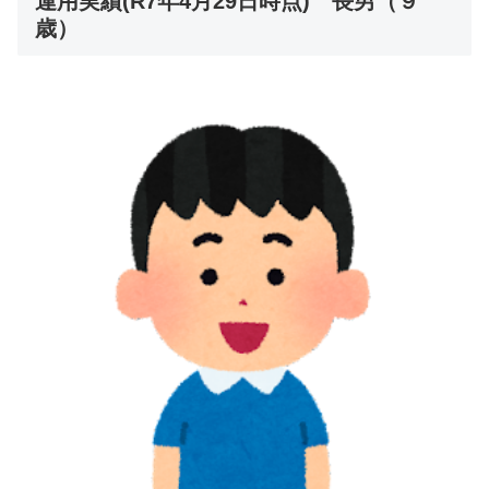
運用実績(R7年4月29日時点) 長男（９
歳）