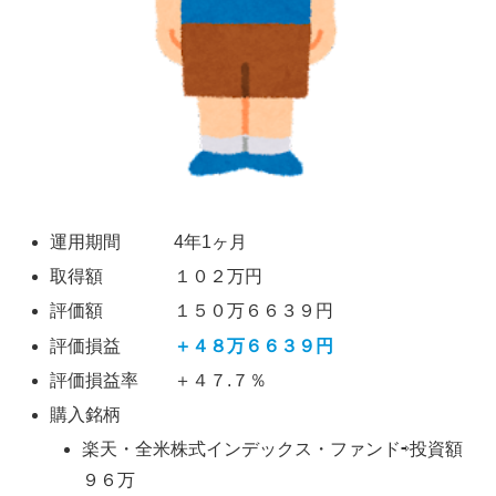
運用期間 4年1ヶ月
取得額 １０２万円
評価額 １５０万６６３９円
評価損益
＋４８万６６３９円
評価損益率 ＋４７.７％
購入銘柄
楽天・全米株式インデックス・ファンド⇨投資額
９６万