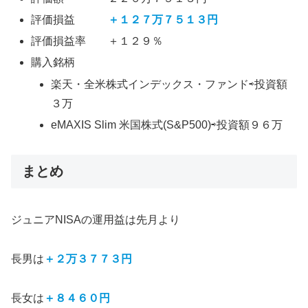
評価損益
＋１２７万７５１３円
評価損益率 ＋１２９％
購入銘柄
楽天・全米株式インデックス・ファンド⇨投資額
３万
eMAXIS Slim 米国株式(S&P500)⇨投資額９６万
まとめ
ジュニアNISAの運用益は先月より
長男は
＋２万３７７３円
長女は
＋８４６０円