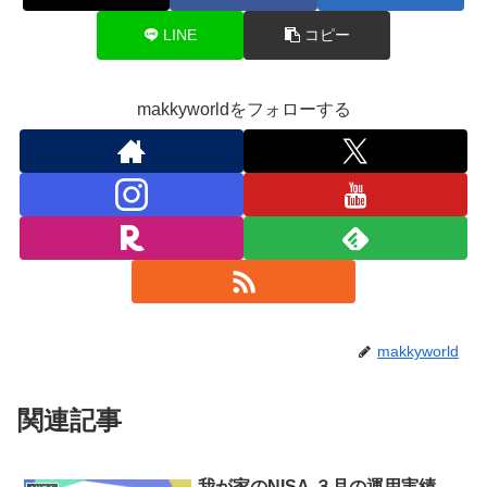
LINE
コピー
makkyworldをフォローする
makkyworld
関連記事
我が家のNISA ３月の運用実績