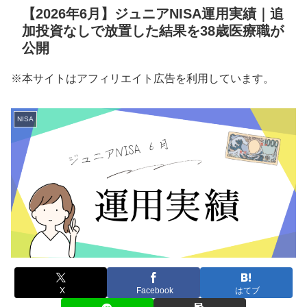
【2026年6月】ジュニアNISA運用実績｜追
加投資なしで放置した結果を38歳医療職が
公開
※本サイトはアフィリエイト広告を利用しています。
NISA
X
Facebook
はてブ