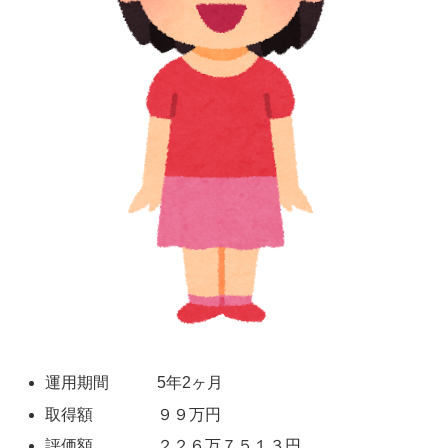
運用期間 5年2ヶ月
取得額 ９９万円
評価額 ２２６万７５１３円