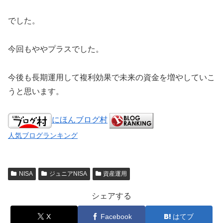
でした。
今回もややプラスでした。
今後も長期運用して複利効果で未来の資金を増やしていこ
うと思います。
にほんブログ村
人気ブログランキング
NISA
ジュニアNISA
資産運用
シェアする
X
Facebook
はてブ