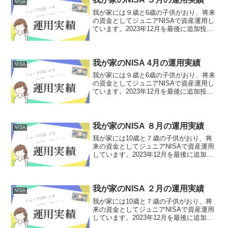
NISA
我が家には９歳と6歳の子供がおり、将来
の資金としてジュニアNISAで資産運用し
ています。2023年12月を最後に追加投資
せず運用しています。今回はR7年3月の
運用実績をご報告します。運用実績(R7年
3月28日時点) 長男（９歳）運用期
間 ...
我が家のNISA 4月の運用実績
NISA
我が家には９歳と6歳の子供がおり、将来
の資金としてジュニアNISAで資産運用し
ています。2023年12月を最後に追加投資
せず運用しています。今回はR7年4月の
運用実績をご報告します。運用実績(R7年
4月29日時点) 長男（９歳）運用期
間 ...
我が家のNISA ８月の運用実績
NISA
我が家には10歳と７歳の子供がおり、将
来の資金としてジュニアNISAで資産運用
しています。2023年12月を最後に追加投
資せず運用しています。今回はR7年8月
の運用実績をご報告します。運用実績(R7
年8月27日時点) 長男（10歳）運用期
間...
我が家のNISA ２月の運用実績
NISA
我が家には10歳と７歳の子供がおり、将
来の資金としてジュニアNISAで資産運用
しています。2023年12月を最後に追加投
資せず運用しています。今回はR8年2月